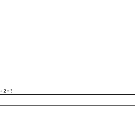
+ 2 = ?