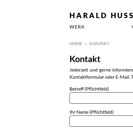
HARALD HUS
WERK
HOME
»
KONTAKT
Kontakt
Jederzeit und gerne informier
Kontaktformular oder E-Mail. T
Betreff (Pflichtfeld)
Ihr Name (Pflichtfeld)