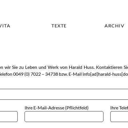
S
VITA
TEXTE
ARCHIV
en wir Sie zu Leben und Werk von Harald Huss. Kontaktieren Sie
elefon 0049 (0) 7022 – 34738 bzw. E-Mail info[ad]harald-huss[do
Ihre E-Mail-Adresse (Pflichtfeld)
Ihre Tel